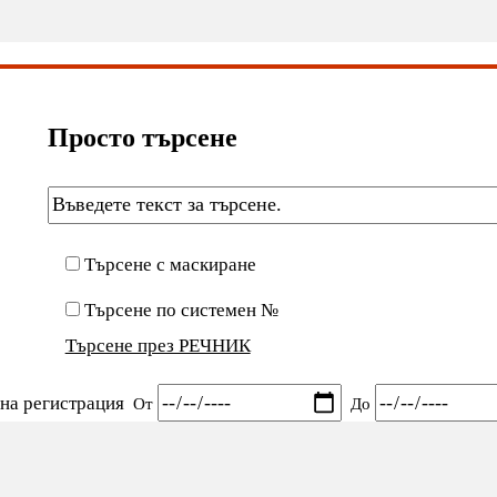
Просто търсене
Търсене с маскиране
Търсене по системен №
Търсене през РЕЧНИК
 на регистрация
От
До